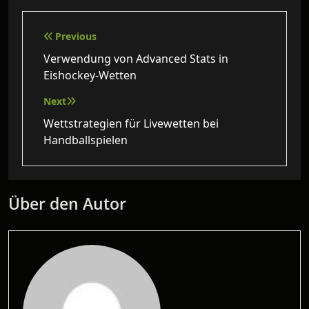
Beitragsnavigation
Previous
Verwendung von Advanced Stats in
Eishockey-Wetten
Next
Wettstrategien für Livewetten bei
Handballspielen
Über den Autor