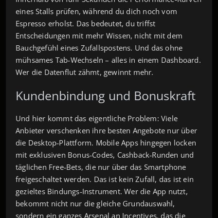
eines Stalls prüfen, während du dich noch vom
Espresso erholst. Das bedeutet, du triffst
Entscheidungen mit mehr Wissen, nicht mit dem
Bauchgefühl eines Zufallspostens. Und das ohne
mühsames Tab‑Wechseln – alles in einem Dashboard.
Wer die Datenflut zähmt, gewinnt mehr.
Kundenbindung und Bonuskraft
Und hier kommt das eigentliche Problem: Viele
Anbieter verschenken ihre besten Angebote nur über
die Desktop‑Plattform. Mobile Apps hingegen locken
mit exklusiven Bonus‑Codes, Cashback‑Runden und
täglichen Free‑Bets, die nur über das Smartphone
freigeschaltet werden. Das ist kein Zufall, das ist ein
gezieltes Bindungs‑Instrument. Wer die App nutzt,
bekommt nicht nur die gleiche Grundauswahl,
sondern ein ganzes Arsenal an Incentives, das die