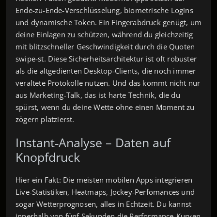
Ende‑zu‑Ende‑Verschlüsselung, biometrische Logins
und dynamische Token. Ein Fingerabdruck genügt, um
deine Einlagen zu schützen, während du gleichzeitig
mit blitzschneller Geschwindigkeit durch die Quoten
swipe‑st. Diese Sicherheitsarchitektur ist oft robuster
als die altgedienten Desktop‑Clients, die noch immer
veraltete Protokolle nutzen. Und das kommt nicht nur
aus Marketing‑Talk, das ist harte Technik, die du
spürst, wenn du deine Wette ohne einen Moment zu
zögern platzierst.
Instant‑Analyse – Daten auf
Knopfdruck
Hier ein Fakt: Die meisten mobilen Apps integrieren
Live‑Statistiken, Heatmaps, Jockey‑Perfomances und
sogar Wetterprognosen, alles in Echtzeit. Du kannst
innerhalb von fünf Sekunden die Performance‑Kurven