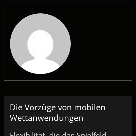
Die Vorzüge von mobilen
Wettanwendungen
Flexibilität, die das Spielfeld