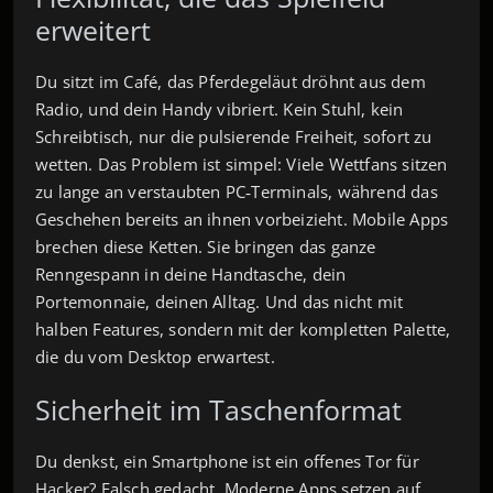
erweitert
Du sitzt im Café, das Pferdegeläut dröhnt aus dem
Radio, und dein Handy vibriert. Kein Stuhl, kein
Schreibtisch, nur die pulsierende Freiheit, sofort zu
wetten. Das Problem ist simpel: Viele Wettfans sitzen
zu lange an verstaubten PC‑Terminals, während das
Geschehen bereits an ihnen vorbeizieht. Mobile Apps
brechen diese Ketten. Sie bringen das ganze
Renngespann in deine Handtasche, dein
Portemonnaie, deinen Alltag. Und das nicht mit
halben Features, sondern mit der kompletten Palette,
die du vom Desktop erwartest.
Sicherheit im Taschenformat
Du denkst, ein Smartphone ist ein offenes Tor für
Hacker? Falsch gedacht. Moderne Apps setzen auf