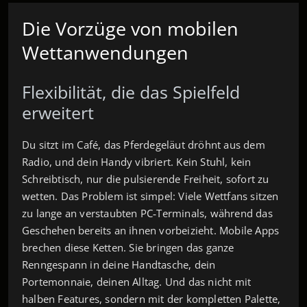
Die Vorzüge von mobilen
Wettanwendungen
Flexibilität, die das Spielfeld
erweitert
Du sitzt im Café, das Pferdegeläut dröhnt aus dem
Radio, und dein Handy vibriert. Kein Stuhl, kein
Schreibtisch, nur die pulsierende Freiheit, sofort zu
wetten. Das Problem ist simpel: Viele Wettfans sitzen
zu lange an verstaubten PC‑Terminals, während das
Geschehen bereits an ihnen vorbeizieht. Mobile Apps
brechen diese Ketten. Sie bringen das ganze
Renngespann in deine Handtasche, dein
Portemonnaie, deinen Alltag. Und das nicht mit
halben Features, sondern mit der kompletten Palette,