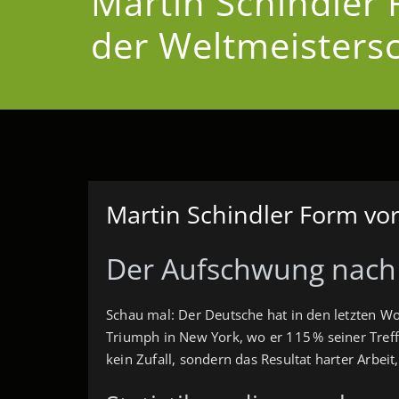
Martin Schindler 
der Weltmeisters
Martin Schindler Form vor
Der Aufschwung nach
Schau mal: Der Deutsche hat in den letzten Wo
Triumph in New York, wo er 115 % seiner Treffe
kein Zufall, sondern das Resultat harter Arbe