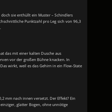
 doch sie enthüllt ein Muster – Schindlers
chschnittliche Punktzahl pro Leg sich von 96,3
.
hat das mit einer kalten Dusche aus
 Nerven vor der großen Bühne knacken. In
 Das wirkt, weil es das Gehirn in ein Flow‑State
0,2 mm nach innen versetzt. Der Effekt? Ein
 einziger, glatter Bogen, ohne unnötige