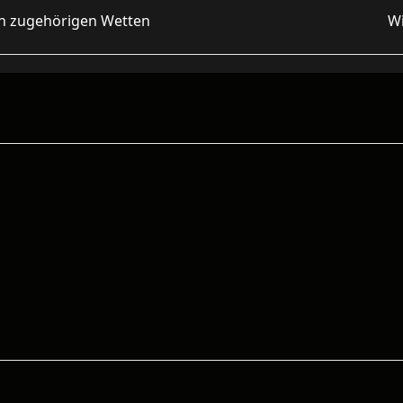
en zugehörigen Wetten
Wi