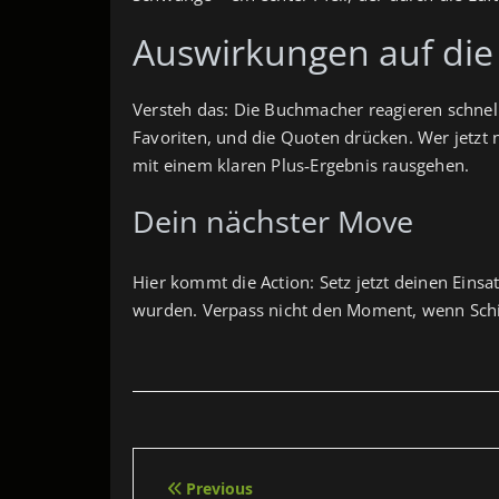
Auswirkungen auf die
Versteh das: Die Buchmacher reagieren schnelle
Favoriten, und die Quoten drücken. Wer jetzt
mit einem klaren Plus‑Ergebnis rausgehen.
Dein nächster Move
Hier kommt die Action: Setz jetzt deinen Eins
wurden. Verpass nicht den Moment, wenn Schind
Beitragsnavigation
Previous