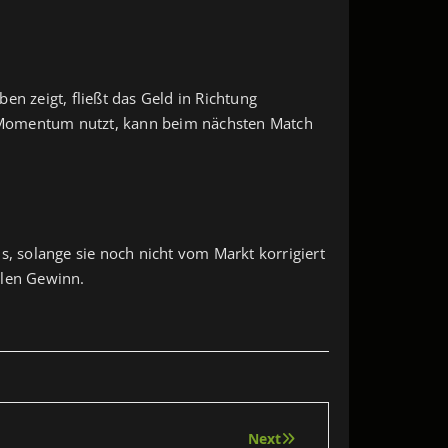
en zeigt, fließt das Geld in Richtung
as Momentum nutzt, kann beim nächsten Match
s, solange sie noch nicht vom Markt korrigiert
llen Gewinn.
Next