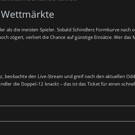
 Wettmärkte
r als die meisten Spieler. Sobald Schindlers Formkurve nach ob
 noch zögert, verliert die Chance auf günstige Einsätze. Wer d
atz, beobachte den Live‑Stream und greif nach den aktuellen Odd
ler die Doppel‑12 knackt – das ist das Ticket für einen schne