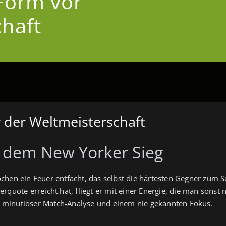
Form vor
chaft
 der Weltmeisterschaft
 dem New Yorker Sieg
chen ein Feuer entfacht, das selbst die härtesten Gegner zum 
rquote erreicht hat, fliegt er mit einer Energie, die man sonst 
it, minutiöser Match‑Analyse und einem nie gekannten Fokus.