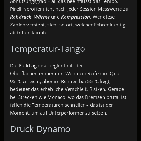
Abnutzungsgrad – all das beeinflusst das Tempo.
Pirelli veröffentlicht nach jeder Session Messwerte zu
Rohdruck
,
Wärme
und
Kompression
. Wer diese
Zahlen versteht, sieht sofort, welcher Fahrer künftig
abdriften könnte.
Temperatur‑Tango
Die Raddiagnose beginnt mit der
Oberflächentemperatur. Wenn ein Reifen im Quali
95 °C erreicht, aber im Rennen bei 55 °C liegt,
bedeutet das erhebliche Verschleiß‑Risiken. Gerade
bei Strecken wie Monaco, wo das Bremsen brutal ist,
fallen die Temperaturen schneller – das ist der
Moment, um auf Unterperformer zu setzen.
Druck‑Dynamo