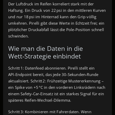
Der Luftdruck im Reifen korreliert stark mit der
Haftung. Ein Druck von 22 psi in den mittleren Kurven
und nur 18 psi im Hinterrad kann den Grip völlig
umkehren. Pirelli gibt diese Werte in Echtzeit frei; ein
plötzlicher Druckabfall lässt die Pole‑Position schnell
schwinden.
Wie man die Daten in die
Wett‑Strategie einbindet
Schritt 1: Datenfeed abonnieren. Pirelli stellt ein
API‑Endpoint bereit, das jede 30‑Sekunden‑Runde
aktualisiert. Schritt 2: Frühzeitige Mustererkennung –
ein Spike von +5 °C in den vorderen Linksrädern nach
einem Safety‑Car‑Einsatz ist ein starkes Signal für ein
späteres Reifen‑Wechsel‑Dilemma.
Schritt 3: Kombinieren mit Fahrerdaten. Wenn