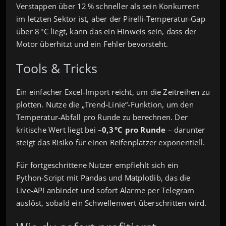
Verstappen über 12 % schneller als sein Konkurrent
im letzten Sektor ist, aber der Pirelli‑Temperatur‑Gap
über 8 °C liegt, kann das ein Hinweis sein, dass der
Motor überhitzt und ein Fehler bevorsteht.
Tools & Tricks
Ein einfacher Excel‑Import reicht, um die Zeitreihen zu
plotten. Nutze die „Trend‑Linie“‑Funktion, um den
Temperatur‑Abfall pro Runde zu berechnen. Der
kritische Wert liegt bei
–0,3 °C pro Runde
– darunter
steigt das Risiko für einen Reifenplatzer exponentiell.
Für fortgeschrittene Nutzer empfiehlt sich ein
Python‑Script mit Pandas und Matplotlib, das die
Live‑API anbindet und sofort Alarme per Telegram
auslöst, sobald ein Schwellenwert überschritten wird.