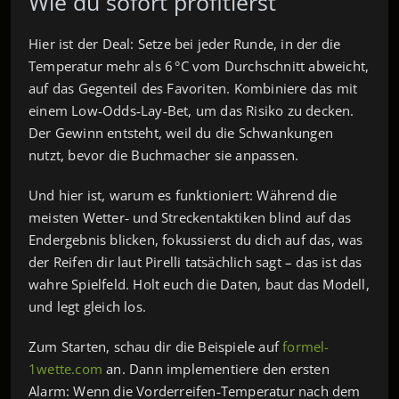
Wie du sofort profitierst
Hier ist der Deal: Setze bei jeder Runde, in der die
Temperatur mehr als 6 °C vom Durchschnitt abweicht,
auf das Gegenteil des Favoriten. Kombiniere das mit
einem Low‑Odds‑Lay‑Bet, um das Risiko zu decken.
Der Gewinn entsteht, weil du die Schwankungen
nutzt, bevor die Buchmacher sie anpassen.
Und hier ist, warum es funktioniert: Während die
meisten Wetter‑ und Streckentaktiken blind auf das
Endergebnis blicken, fokussierst du dich auf das, was
der Reifen dir laut Pirelli tatsächlich sagt – das ist das
wahre Spielfeld. Holt euch die Daten, baut das Modell,
und legt gleich los.
Zum Starten, schau dir die Beispiele auf
formel-
1wette.com
an. Dann implementiere den ersten
Alarm: Wenn die Vorderreifen‑Temperatur nach dem