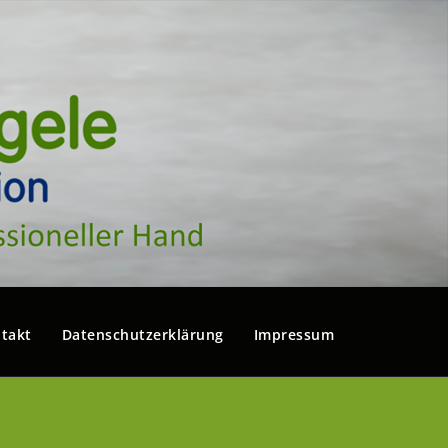
takt
Datenschutzerklärung
Impressum