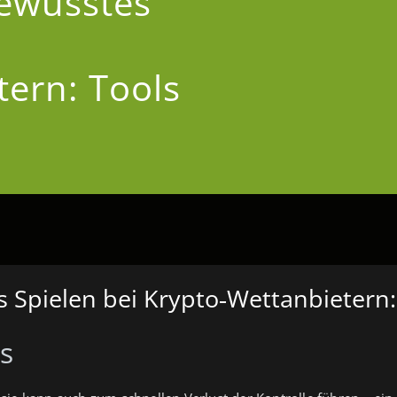
ewusstes
tern: Tools
Spielen bei Krypto‑Wettanbietern: 
s