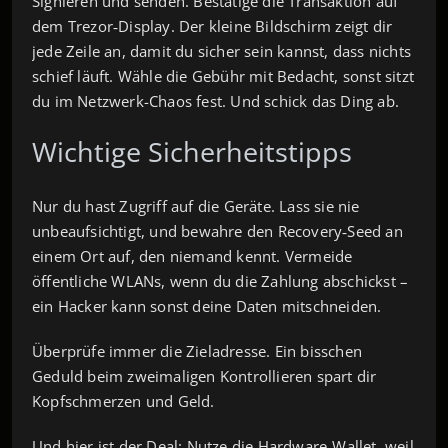
Signieren und senden. Bestätige die Transaktion auf
dem Trezor‑Display. Der kleine Bildschirm zeigt dir
jede Zeile an, damit du sicher sein kannst, dass nichts
schief läuft. Wähle die Gebühr mit Bedacht, sonst sitzt
du im Netzwerk-Chaos fest. Und schick das Ding ab.
Wichtige Sicherheitstipps
Nur du hast Zugriff auf die Geräte. Lass sie nie
unbeaufsichtigt, und bewahre den Recovery‑Seed an
einem Ort auf, den niemand kennt. Vermeide
öffentliche WLANs, wenn du die Zahlung abschickst –
ein Hacker kann sonst deine Daten mitschneiden.
Überprüfe immer die Zieladresse. Ein bisschen
Geduld beim zweimaligen Kontrollieren spart dir
Kopfschmerzen und Geld.
Und hier ist der Deal: Nutze die Hardware‑Wallet, weil