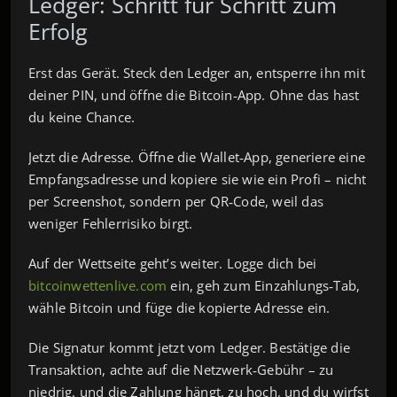
Ledger: Schritt für Schritt zum
Erfolg
Erst das Gerät. Steck den Ledger an, entsperre ihn mit
deiner PIN, und öffne die Bitcoin‑App. Ohne das hast
du keine Chance.
Jetzt die Adresse. Öffne die Wallet‑App, generiere eine
Empfangsadresse und kopiere sie wie ein Profi – nicht
per Screenshot, sondern per QR‑Code, weil das
weniger Fehlerrisiko birgt.
Auf der Wettseite geht’s weiter. Logge dich bei
bitcoinwettenlive.com
ein, geh zum Einzahlungs‑Tab,
wähle Bitcoin und füge die kopierte Adresse ein.
Die Signatur kommt jetzt vom Ledger. Bestätige die
Transaktion, achte auf die Netzwerk‑Gebühr – zu
niedrig, und die Zahlung hängt, zu hoch, und du wirfst